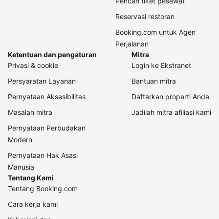
Pencari tiket pesawat
Reservasi restoran
Booking.com untuk Agen
Perjalanan
Ketentuan dan pengaturan
Mitra
Privasi & cookie
Login ke Ekstranet
Persyaratan Layanan
Bantuan mitra
Pernyataan Aksesibilitas
Daftarkan properti Anda
Masalah mitra
Jadilah mitra afiliasi kami
Pernyataan Perbudakan
Modern
Pernyataan Hak Asasi
Manusia
Tentang Kami
Tentang Booking.com
Cara kerja kami