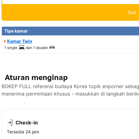
Cari
Tipe kamar
Kamar Twin
1 single
dan
1 double
Aturan menginap
BOKEP FULL referensi budaya Korea topik enporner sebaga
menerima permintaan khusus - masukkan di langkah berik
Lihat ketersediaan
Check-in
Tersedia 24 jam