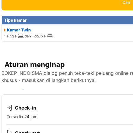
Cari
Tipe kamar
Kamar Twin
1 single
dan
1 double
Aturan menginap
BOKEP INDO SMA dialog penuh teka-teki peluang online r
khusus - masukkan di langkah berikutnya!
Lihat ketersediaan
Check-in
Tersedia 24 jam