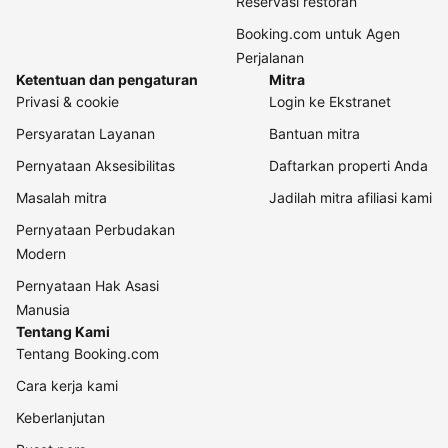
Reservasi restoran
Booking.com untuk Agen
Perjalanan
Ketentuan dan pengaturan
Mitra
Privasi & cookie
Login ke Ekstranet
Persyaratan Layanan
Bantuan mitra
Pernyataan Aksesibilitas
Daftarkan properti Anda
Masalah mitra
Jadilah mitra afiliasi kami
Pernyataan Perbudakan
Modern
Pernyataan Hak Asasi
Manusia
Tentang Kami
Tentang Booking.com
Cara kerja kami
Keberlanjutan