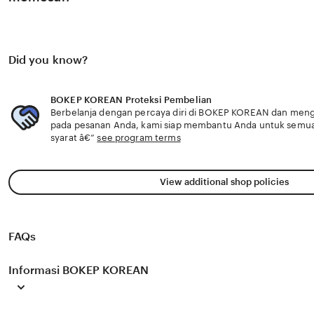
Did you know?
BOKEP KOREAN Proteksi Pembelian
Berbelanja dengan percaya diri di BOKEP KOREAN dan menget
pada pesanan Anda, kami siap membantu Anda untuk semu
syarat â€”
see program terms
View additional shop policies
FAQs
Informasi BOKEP KOREAN