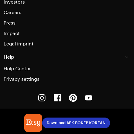
Investors
Careers
Press
Impact
Legal imprint
Help
Help Center
Privacy settings
Instagram
Facebook
Pinterest
Youtube
Download APK BOKEP KOREAN