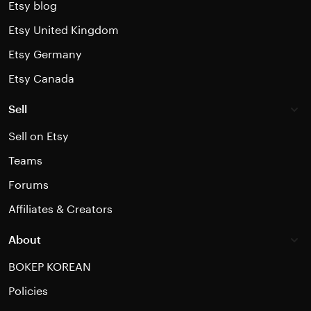
Etsy blog
Etsy United Kingdom
Etsy Germany
Etsy Canada
Sell
Sell on Etsy
Teams
Forums
Affiliates & Creators
About
BOKEP KOREAN
Policies