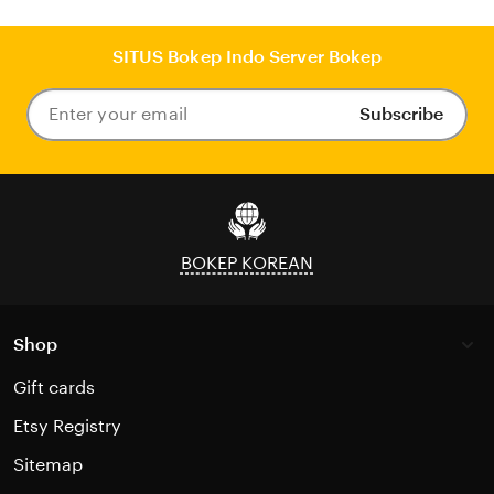
SITUS Bokep Indo Server Bokep
Subscribe
Enter
your
email
BOKEP KOREAN
Shop
Gift cards
Etsy Registry
Sitemap