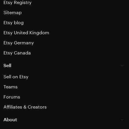
Etsy Registry
Sitemap
Etsy blog
Etsy United Kingdom
Etsy Germany
Etsy Canada
Sell
Sell on Etsy
Teams
Forums
Affiliates & Creators
About