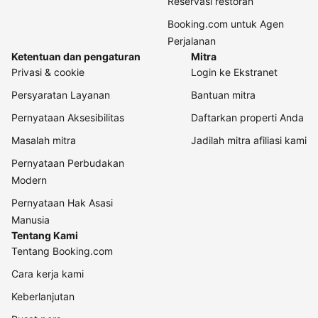
Reservasi restoran
Booking.com untuk Agen
Perjalanan
Ketentuan dan pengaturan
Mitra
Privasi & cookie
Login ke Ekstranet
Persyaratan Layanan
Bantuan mitra
Pernyataan Aksesibilitas
Daftarkan properti Anda
Masalah mitra
Jadilah mitra afiliasi kami
Pernyataan Perbudakan
Modern
Pernyataan Hak Asasi
Manusia
Tentang Kami
Tentang Booking.com
Cara kerja kami
Keberlanjutan