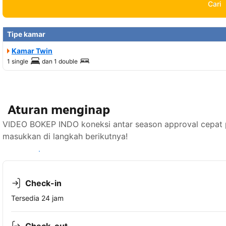
Cari
Tipe kamar
Kamar Twin
1 single
dan
1 double
Aturan menginap
VIDEO BOKEP INDO koneksi antar season approval cepat pi
masukkan di langkah berikutnya!
Lihat ketersediaan
Check-in
Tersedia 24 jam