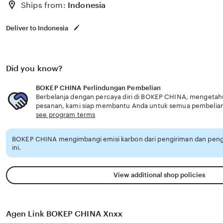
Ships from:
Indonesia
Deliver to Indonesia
Did you know?
BOKEP CHINA Perlindungan Pembelian
Berbelanja dengan percaya diri di BOKEP CHINA, mengetahui
pesanan, kami siap membantu Anda untuk semua pembelia
see program terms
BOKEP CHINA mengimbangi emisi karbon dari pengiriman dan pen
ini.
View additional shop policies
Agen Link BOKEP CHINA Xnxx