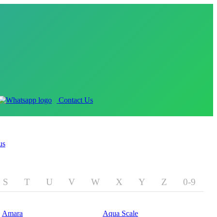
Contact Us
us
S
T
U
V
W
X
Y
Z
0-9
Amara
Aqua Scale