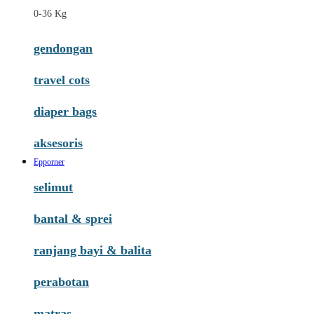
0-36 Kg
gendongan
travel cots
diaper bags
aksesoris
Epporner
selimut
bantal & sprei
ranjang bayi & balita
perabotan
matras