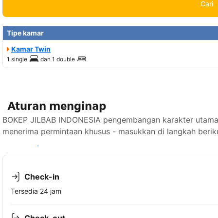
Cari
Tipe kamar
Kamar Twin
1 single
dan
1 double
Aturan menginap
BOKEP JILBAB INDONESIA pengembangan karakter utama ke
menerima permintaan khusus - masukkan di langkah berik
Lihat ketersediaan
Check-in
Tersedia 24 jam