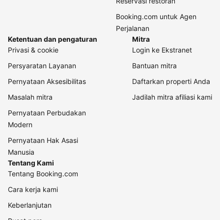
Reservasi restoran
Booking.com untuk Agen
Perjalanan
Ketentuan dan pengaturan
Mitra
Privasi & cookie
Login ke Ekstranet
Persyaratan Layanan
Bantuan mitra
Pernyataan Aksesibilitas
Daftarkan properti Anda
Masalah mitra
Jadilah mitra afiliasi kami
Pernyataan Perbudakan
Modern
Pernyataan Hak Asasi
Manusia
Tentang Kami
Tentang Booking.com
Cara kerja kami
Keberlanjutan