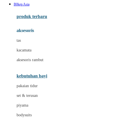
B0kep Asia
Azetabio
produk terbaru
B
aksesoris
Baabaasheepz
tas
Babiators
kacamata
Baby Dove
aksesoris rambut
Baby Jogger
Baby Rovega
kebutuhan bayi
Babybee
pakaian tidur
Banana Boat
set & terusan
Banz
piyama
Barbie
bodysuits
Beaba