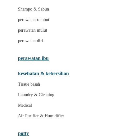
London Taxi
Shampo & Sabun
Love To Dream
perawatan rambut
perawatan mulut
M
perawatan diri
Magformers
Mama's Choice
perawatan ibu
Mamas&Papas
kesehatan & kebersihan
Mamaway
Tissue basah
Maxi Cosi
Laundry & Cleaning
Megabloks
Medical
Micro
Air Purifier & Humidifier
MiDeer
Mimi & Lula
potty
Mini Monkey