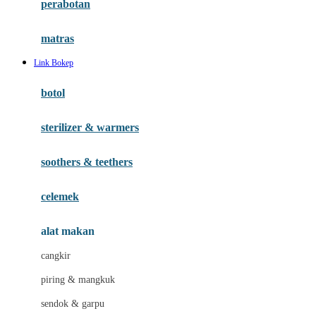
perabotan
Happy Tummy
Hauck
matras
Havaianas
Link Bokep
Hegen
botol
Hot Wheels
sterilizer & warmers
Hybrid
soothers & teethers
I
Inlacta DHA
celemek
Interlac
alat makan
Ivenet
cangkir
J
piring & mangkuk
Jack N Jill
sendok & garpu