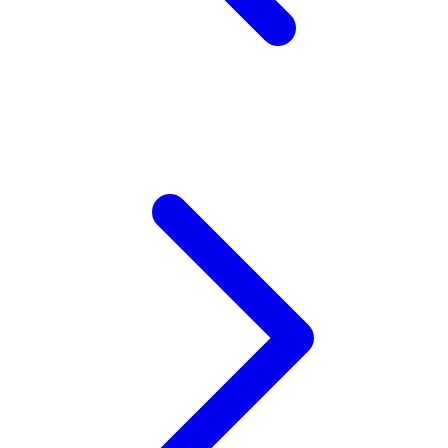
Xootz
Y
Yamatoya
Z
Zaxy
Zoggs
0-9
4Moms
59S