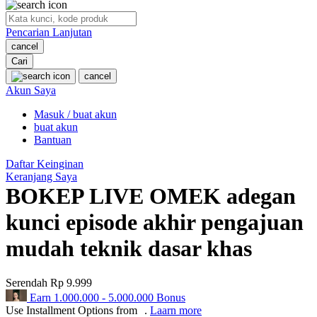
O
Pencarian Lanjutan
Oh Ma Grain
cancel
Okiedog
Cari
cancel
P
Akun Saya
Masuk / buat akun
Peachy
buat akun
Phil & Ted's
Bantuan
Philips Avent
Daftar Keinginan
Keranjang Saya
Pigeon
BOKEP LIVE OMEK adegan
Playgro
kunci episode akhir pengajuan
Poled Global
mudah teknik dasar khas
Ponycycle
Serendah
Rp 9.999
Puma
Earn
1.000.000
-
5.000.000
Bonus
Pureats
Use Installment Options from
.
Laarn more