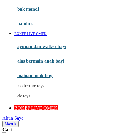
Moby
bak mandi
Momami
handuk
Mothercare
BOKEP LIVE OMEK
Mustela
ayunan dan walker bayi
My Buddy Tag
My K
alas bermain anak bayi
N
mainan anak bayi
Naif
mothercare toys
Nike
elc toys
Nordic Natural
BOKEP LIVE OMEK
Nuby
Akun Saya
Nuna
Masuk
Cari