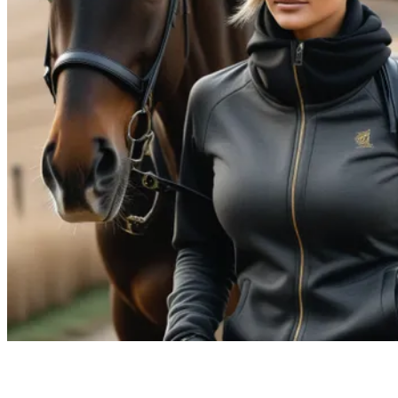
Twistshake
TY Toys
U
V
Veja
Vitaflow
Vtech
W
Waterland
Wellness
X