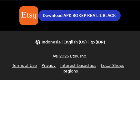
Download APK BOKEP REA LIL BLACK
Indonesia | English (US) | Rp (IDR)
Â© 2026 Etsy, Inc.
Terms of Use
Privacy
Interest-based ads
Local Shops
Regions