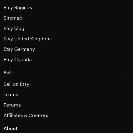
Etsy Registry
Sitemap
Etsy blog
Etsy United Kingdom
Etsy Germany
Etsy Canada
Sell
Sell on Etsy
Teams
Forums
Affiliates & Creators
About