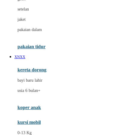
Dae Organics
setelan
Docare
jaket
Doona
pakaian dalam
Down To Earth
Drew
pakaian tidur
Dr. Brown's
XNXX
E
kereta dorong
ELC
bayi baru lahir
Ergobaby
usia 6 bulan+
Expert Care
koper anak
Ezyroller
kursi mobil
F
0-13 Kg