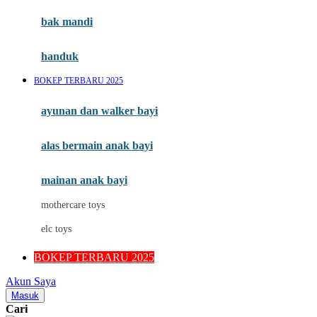
Moby
bak mandi
Momami
handuk
Mothercare
BOKEP TERBARU 2025
Mustela
ayunan dan walker bayi
My Buddy Tag
My K
alas bermain anak bayi
N
mainan anak bayi
Naif
mothercare toys
Nike
elc toys
Nordic Natural
BOKEP TERBARU 2025
Nuby
Akun Saya
Nuna
Masuk
Cari