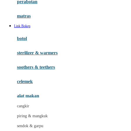
perabotan
Happy Tummy
Hauck
matras
Havaianas
Link Bokep
Hegen
botol
Hot Wheels
sterilizer & warmers
Hybrid
soothers & teethers
I
Inlacta DHA
celemek
Interlac
alat makan
Ivenet
cangkir
J
piring & mangkuk
Jack N Jill
sendok & garpu