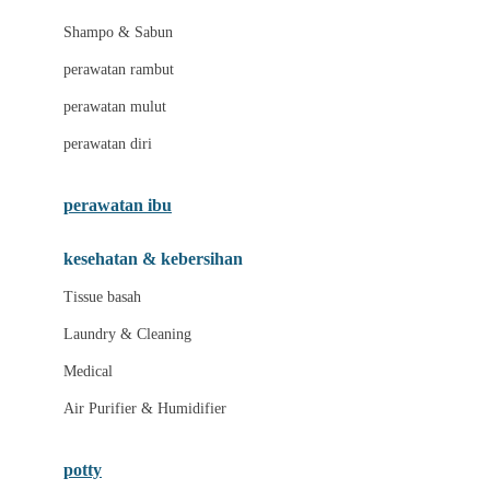
London Taxi
Shampo & Sabun
Love To Dream
perawatan rambut
perawatan mulut
M
perawatan diri
Magformers
Mama's Choice
perawatan ibu
Mamas&Papas
kesehatan & kebersihan
Mamaway
Tissue basah
Maxi Cosi
Laundry & Cleaning
Megabloks
Medical
Micro
Air Purifier & Humidifier
MiDeer
Mimi & Lula
potty
Mini Monkey