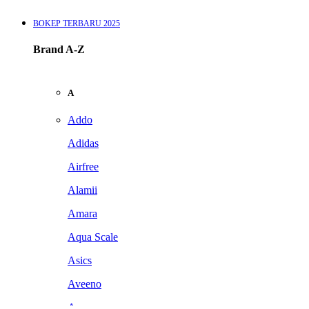
BOKEP TERBARU 2025
Brand A-Z
A
Addo
Adidas
Airfree
Alamii
Amara
Aqua Scale
Asics
Aveeno
Awan