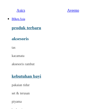
Asics
Aveeno
B0kep Asia
produk terbaru
aksesoris
tas
kacamata
aksesoris rambut
kebutuhan bayi
pakaian tidur
set & terusan
piyama