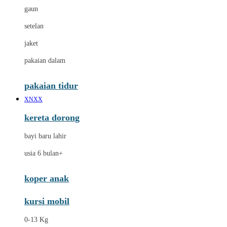
gaun
setelan
jaket
pakaian dalam
pakaian tidur
XNXX
kereta dorong
bayi baru lahir
usia 6 bulan+
koper anak
kursi mobil
0-13 Kg