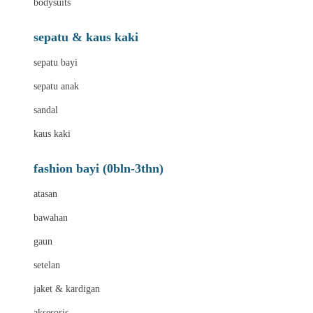
bodysuits
sepatu & kaus kaki
sepatu bayi
sepatu anak
sandal
kaus kaki
fashion bayi (0bln-3thn)
atasan
bawahan
gaun
setelan
jaket & kardigan
aksesoris