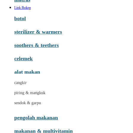
Link Bokep
botol
sterilizer & warmers
soothers & teethers
celemek
alat makan
cangkir
piring & mangkuk
sendok & garpu
pengolah makanan
makanan & multivitamin