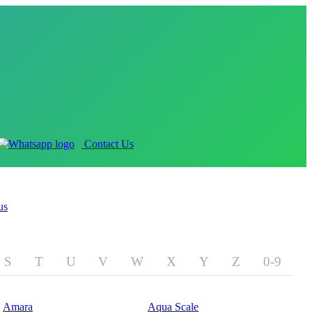
Contact Us
us
S
T
U
V
W
X
Y
Z
0-9
Amara
Aqua Scale